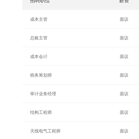
招聘职位
薪资
成本主管
面议
总账主管
面议
成本会计
面议
税务筹划师
面议
审计业务经理
面议
结构工程师
面议
天线电气工程师
面议