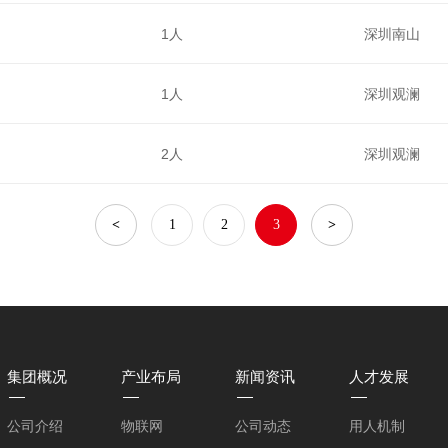
1人
深圳南山
1人
深圳观澜
2人
深圳观澜
<
1
2
3
>
集团概况
产业布局
新闻资讯
人才发展
公司介绍
物联网
公司动态
用人机制